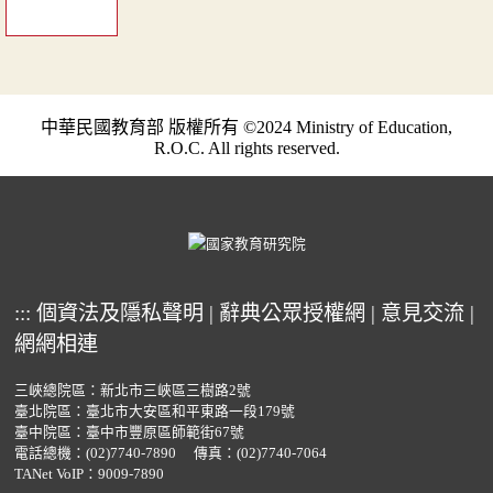
中華民國教育部 版權所有 ©2024 Ministry of Education,
R.O.C. All rights reserved.
:::
個資法及隱私聲明
|
辭典公眾授權網
|
意見交流
|
網網相連
三峽總院區：新北市三峽區三樹路2號
臺北院區：臺北市大安區和平東路一段179號
臺中院區：臺中市豐原區師範街67號
電話總機：
(02)7740-7890
傳真：(02)7740-7064
TANet VoIP：9009-7890