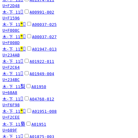
U+F2D48
󱖖
木-下 11
A00991-002
U+F1596
*
󰂌
木-下 11
A00037-025
U+F008C
*
󰂍
木-下 11
A00037-027
U+F008D
*
𣒫
木-下 11
A01947-013
U+234AB
󲱤
木-下 11
A01922-011
U+F2C64
𣒼
木-下 11
A01949-004
U+234BC
梨
木-下 11
A01950
U+68A8
󶾘
木-下 11
A04768-012
U+F6F98
*
󲳮
木-下 11
A01951-008
U+F2CEE
梟
木-下 11
A01951
U+689F
󲯖
木-下 11
A01875-003