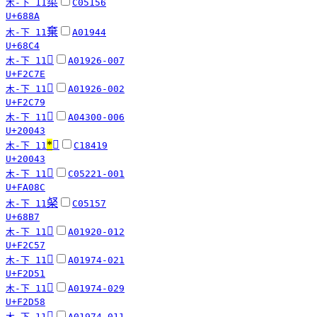
梊
木-下 11
C05156
U+688A
棄
木-下 11
A01944
U+68C4
󲱾
木-下 11
A01926-007
U+F2C7E
󲱹
木-下 11
A01926-002
U+F2C79
𠁃
木-下 11
A04300-006
U+20043
*
𠁃
木-下 11
C18419
U+20043
󺂌
木-下 11
C05221-001
U+FA08C
梷
木-下 11
C05157
U+68B7
󲱗
木-下 11
A01920-012
U+F2C57
󲵑
木-下 11
A01974-021
U+F2D51
󲵘
木-下 11
A01974-029
U+F2D58
󲵈
木-下 11
A01974-011