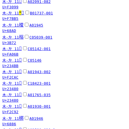
󳂙
木-左 11
A02091-082
U+F3099
*
󷮵
木-左 11
B01737-001
U+F7BB5
梭
木-左 11
A01945
U+68AD
㭲
木-左 11
C05039-001
U+3B72
󺁫
木-左 11
C05142-001
U+FA06B
𣒻
木-左 11
C05146
U+234BB
󲲬
木-左 11
A01943-002
U+F2CAC
𣒀
木-左 11
C18423-001
U+23480
𣒀
木-左 11
A01765-035
U+23480
󲲒
木-左 11
A01930-001
U+F2C92
梆
木-左 11
A01946
U+6886