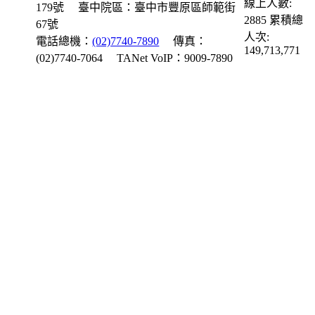
線上人數:
179號
臺中院區：臺中市豐原區師範街
2885
累積總
67號
人次:
電話總機：
(02)7740-7890
傳真：
149,713,771
(02)7740-7064
TANet VoIP：9009-7890