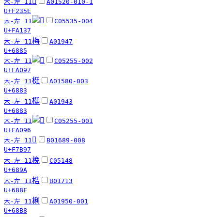
󲍞
木-左 11
A01520-010-1
U+F235E
木-左 11
C05535-004
U+FA137
梅
木-左 11
A01947
U+6885
木-左 11
C05255-002
U+FA097
梃
木-左 11
A01580-003
U+6883
梃
木-左 11
A01943
U+6883
木-左 11
C05255-001
U+FA096
󷮗
木-左 11
B01689-008
U+F7B97
梚
木-左 11
C05148
U+689A
梏
木-左 11
B01713
U+688F
梸
木-左 11
A01950-001
U+68B8