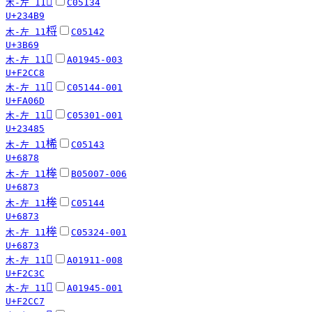
𣒹
木-左 11
C05134
U+234B9
㭩
木-左 11
C05142
U+3B69
󲳈
木-左 11
A01945-003
U+F2CC8
󺁭
木-左 11
C05144-001
U+FA06D
𣒅
木-左 11
C05301-001
U+23485
桸
木-左 11
C05143
U+6878
桳
木-左 11
B05007-006
U+6873
桳
木-左 11
C05144
U+6873
桳
木-左 11
C05324-001
U+6873
󲰼
木-左 11
A01911-008
U+F2C3C
󲳇
木-左 11
A01945-001
U+F2CC7