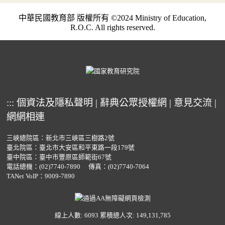
中華民國教育部 版權所有 ©2024 Ministry of Education,
R.O.C. All rights reserved.
:::
個資法及隱私聲明
|
辭典公眾授權網
|
意見交流
|
網網相連
三峽總院區：新北市三峽區三樹路2號
臺北院區：臺北市大安區和平東路一段179號
臺中院區：臺中市豐原區師範街67號
電話總機：
(02)7740-7890
傳真：(02)7740-7064
TANet VoIP：9009-7890
線上人數: 6093
累積總人次: 149,131,785