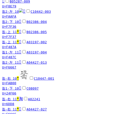
󸹹
B05287-009
U+F8E79
缶2-左 10
C10442-003
U+FAAFA
󷼶
缶2-下 10
B02386-004
U+F7F36
*
󷼷
缶-上 11
B02386-005
U+F7F37
*
󴡺
缶-上 11
A03197-002
U+F487A
󴡼
缶1-左 11
A03197-004
U+F487C
󶙧
缶2-左 11
A04427-013
U+F6667
*
缶-右 10
C10447-001
U+FAB00
𤽦
缶1-下 10
C08097
U+24F66
*
淘
缶-右 11
A02241
U+6DD8
*
󶙯
缶-右 11
A04427-027