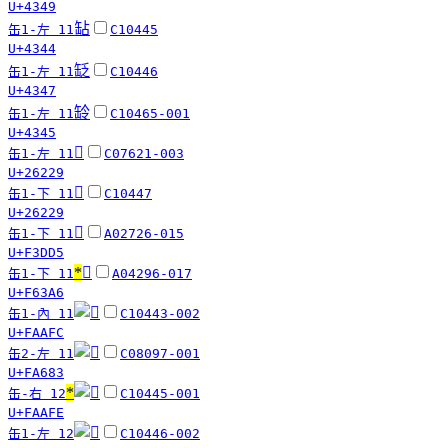
U+4349
䍄
缶1-左 11
C10445
U+4344
䍇
缶1-左 11
C10446
U+4347
䍅
缶1-左 11
C10465-001
U+4345
𦈩
缶1-左 11
C07621-003
U+26229
𦈩
缶1-下 11
C10447
U+26229
󳷕
缶1-下 11
A02726-015
U+F3DD5
*
󶎦
缶1-下 11
A04296-017
U+F63A6
缶1-內 11
C10443-002
U+FAAFC
缶2-左 11
C08097-001
U+FA683
*
缶-右 12
C10445-001
U+FAAFE
缶1-左 12
C10446-002