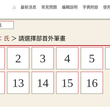
:::
最新消息
常見問題
編輯說明
字典附錄
使
：氏
＞ 請選擇部首外筆畫
2
3
4
5
13
14
15
16