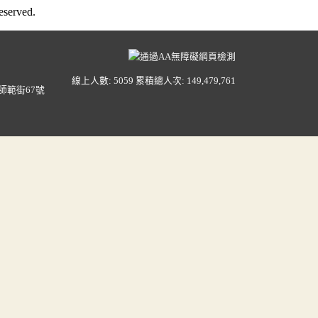
served.
線上人數: 5059
累積總人次: 149,479,761
師範街67號