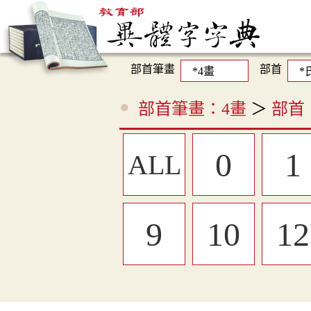
部首筆畫
部首
部首筆畫：4畫
＞
部首
0
1
ALL
9
10
12