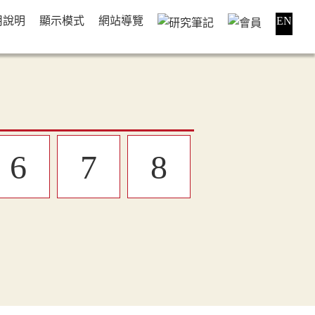
用說明
顯示模式
網站導覽
EN
6
7
8