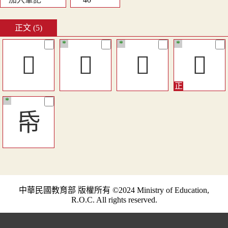
正文 (5)
*
*
*
󳄊
󵟛
󴘬
𠯑
*
帋
中華民國教育部 版權所有 ©2024 Ministry of Education,
R.O.C. All rights reserved.