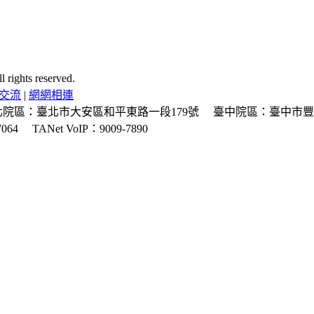
ghts reserved.
交流
|
網網相連
北院區：臺北市大安區和平東路一段179號
臺中院區：臺中市豐
064
TANet VoIP：9009-7890