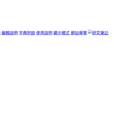
題
編輯說明
字典附錄
使用說明
顯示模式
網站導覽