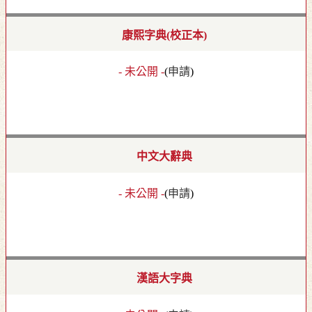
康熙字典(校正本)
- 未公開 -
(
申請
)
中文大辭典
- 未公開 -
(
申請
)
漢語大字典