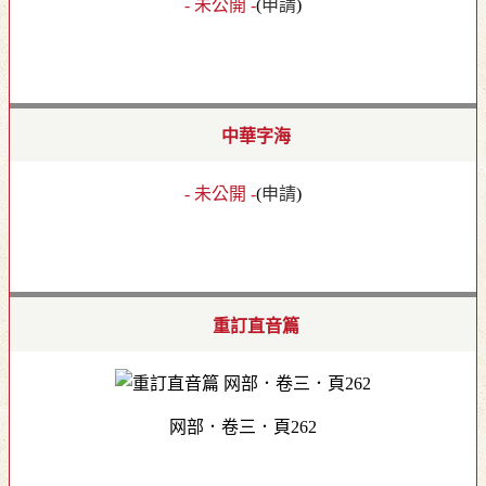
- 未公開 -
(
申請
)
中華字海
- 未公開 -
(
申請
)
重訂直音篇
网部．卷三．頁262