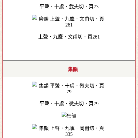
平聲．十虞．武夫切．頁73
上聲．九麌．文甫切．頁261
集韻
平聲．十虞．微夫切．頁79