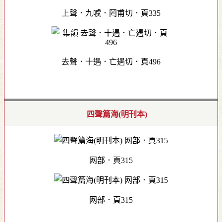
上聲．九噳．罔甫切．頁335
去聲．十遇．亡遇切．頁496
四聲篇海(明刊本)
网部．頁315
网部．頁315