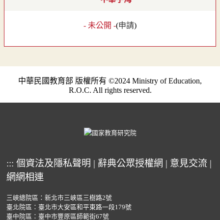
- 未公開 -
(
申請
)
中華民國教育部 版權所有 ©2024 Ministry of Education,
R.O.C. All rights reserved.
:::
個資法及隱私聲明
|
辭典公眾授權網
|
意見交流
|
網網相連
三峽總院區：新北市三峽區三樹路2號
臺北院區：臺北市大安區和平東路一段179號
臺中院區：臺中市豐原區師範街67號