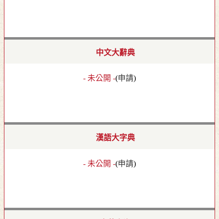
中文大辭典
- 未公開 -
(
申請
)
漢語大字典
- 未公開 -
(
申請
)