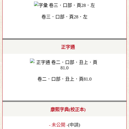
卷三．口部．頁28．左
正字通
卷二．口部．丑上．頁81.0
康熙字典(校正本)
- 未公開 -
(
申請
)