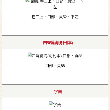
卷二上．口部．頁52．下左
四聲篇海(明刊本)
口部．頁88
字彙