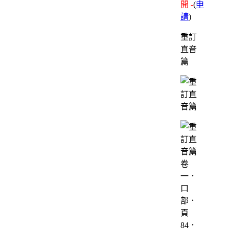
開 -
(
申
請
)
重訂
直音
篇