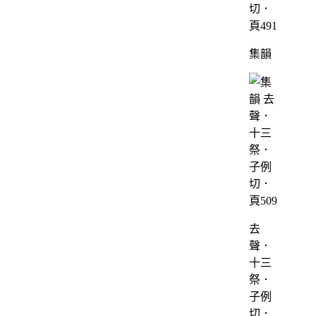
切．
頁491
集韻
去
聲．
十三
祭．
子例
切．