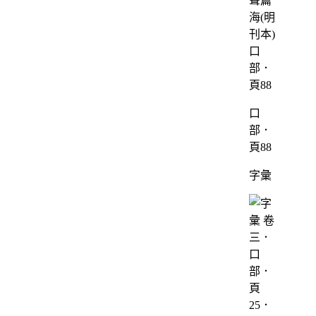
口
部．
頁88
字彙