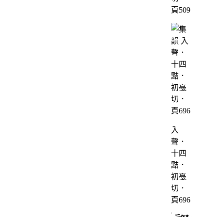
頁509
入
聲．
十四
黠．
初戞
切．
頁696