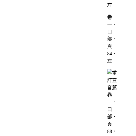
卷
一．
口
部．
頁
84．
左