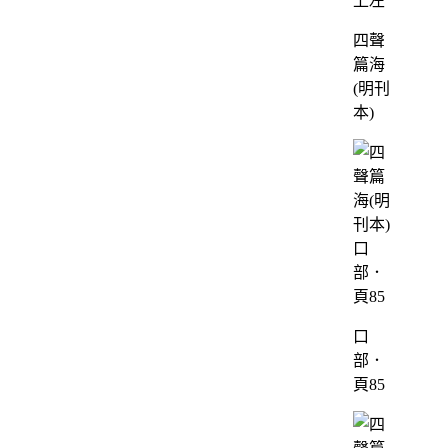
上左
四聲
篇海
(明刊
本)
口
部．
頁85