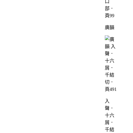
口
部．
頁99
廣韻
入
聲．
十六
屑．
千結