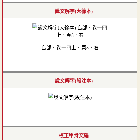
說文解字(大徐本)
𠂤部．卷一四上．頁8．右
說文解字(段注本)
校正甲骨文編