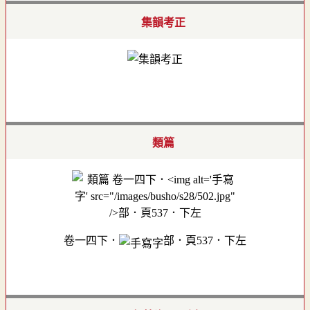
集韻考正
類篇
卷一四下．
部．頁537．下左