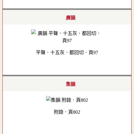
廣韻
平聲．十五灰．都回切．頁97
集韻
附錄．頁802