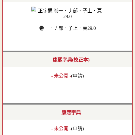
卷一．丿部．子上．頁29.0
康熙字典(校正本)
- 未公開 -
(
申請
)
康熙字典
- 未公開 -
(
申請
)