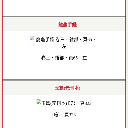
龍龕手鑑
卷三．雜部．頁65．左
玉篇(元刊本)
部．頁323