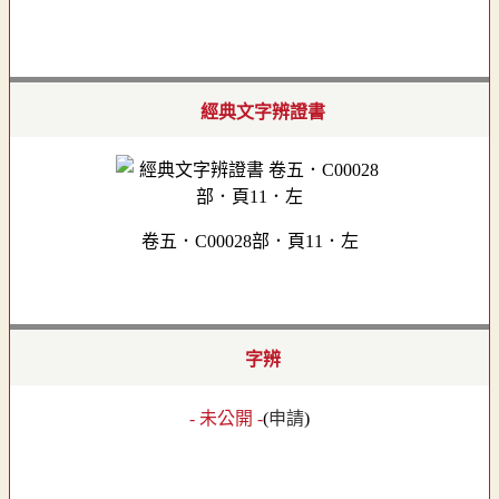
經典文字辨證書
卷五．C00028部．頁11．左
字辨
- 未公開 -
(
申請
)