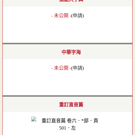
- 未公開 -
(
申請
)
中華字海
- 未公開 -
(
申請
)
重訂直音篇