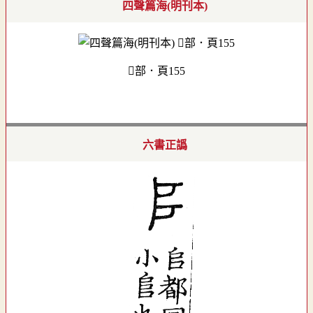
四聲篇海(明刊本)
部．頁155
六書正譌