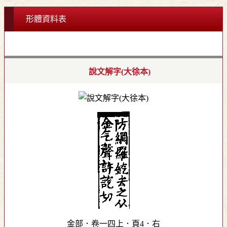
形體資料表
說文解字(大徐本)
金部．卷一四上．頁4．右