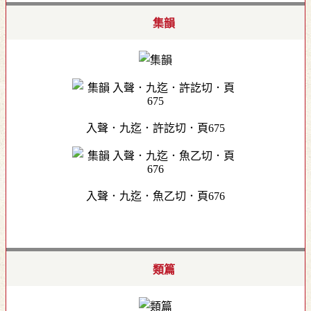
集韻
入聲．九迄．許訖切．頁675
入聲．九迄．魚乙切．頁676
類篇