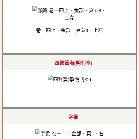
卷一四上．金部．頁528．上左
四聲篇海(明刊本)
字彙