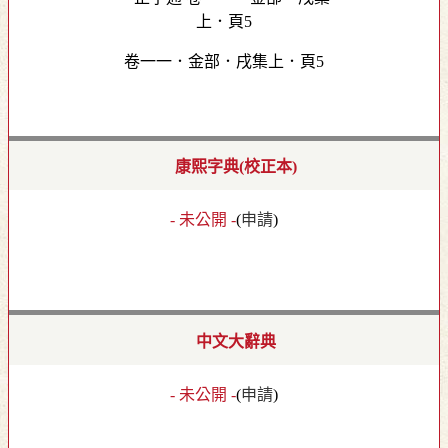
卷一一．金部．戌集上．頁5
康熙字典(校正本)
- 未公開 -
(
申請
)
中文大辭典
- 未公開 -
(
申請
)