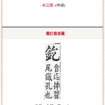
- 未公開 -
(
申請
)
重訂直音篇