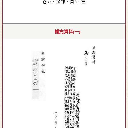
卷五．金部．頁5．左
補充資料(一)