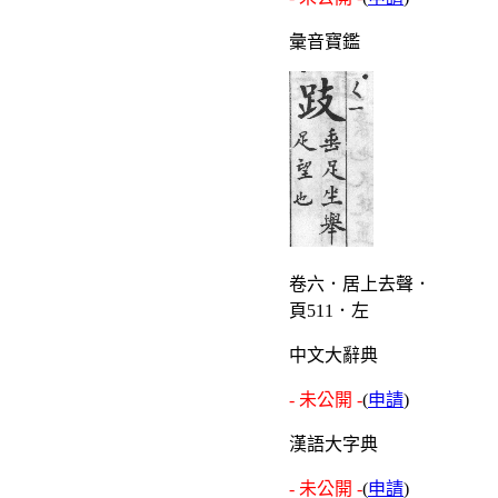
彙音寶鑑
卷六．居上去聲．
頁511．左
中文大辭典
- 未公開 -
(
申請
)
漢語大字典
- 未公開 -
(
申請
)