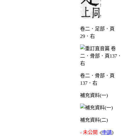
卷二．足部．頁
29．右
卷二．骨部．頁
137．右
補充資料(一)
補充資料(二)
- 未公開 -
(
申請
)