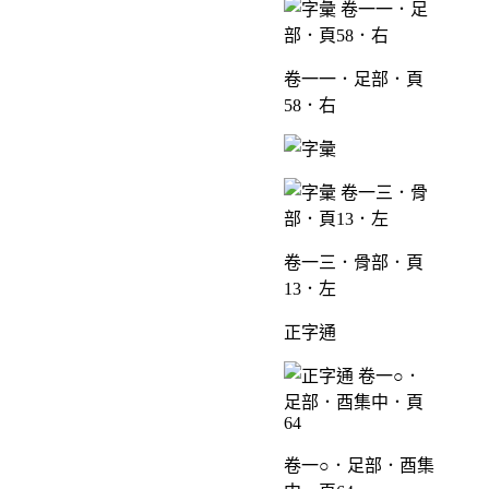
卷一一．足部．頁
58．右
卷一三．骨部．頁
13．左
正字通
卷一○．足部．酉集