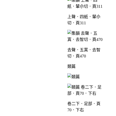
上聲．四紙．輦尒
切．頁311
去聲．五寘．去智
切．頁470
類篇
卷二下．足部．頁
70．下右