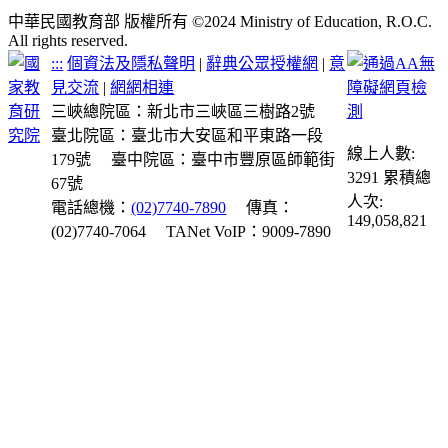
中華民國教育部 版權所有 ©2024 Ministry of Education, R.O.C.
All rights reserved.
:::
個資法及隱私聲明
|
辭典公眾授權網
|
意
見交流
|
網網相連
三峽總院區：新北市三峽區三樹路2號
臺北院區：臺北市大安區和平東路一段
線上人數:
179號
臺中院區：臺中市豐原區師範街
3291
累積總
67號
人次:
電話總機：
(02)7740-7890
傳真：
149,058,821
(02)7740-7064
TANet VoIP：9009-7890