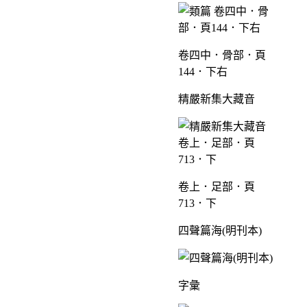
卷四中．骨部．頁
144．下右
精嚴新集大藏音
卷上．足部．頁
713．下
四聲篇海(明刊本)
字彙