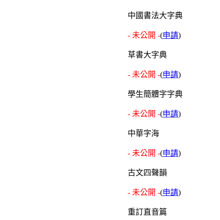
中國書法大字典
- 未公開 -
(
申請
)
草書大字典
- 未公開 -
(
申請
)
學生簡體字字典
- 未公開 -
(
申請
)
中華字海
- 未公開 -
(
申請
)
古文四聲韻
- 未公開 -
(
申請
)
重訂直音篇