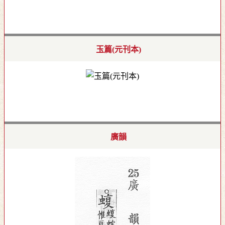
玉篇(元刊本)
廣韻