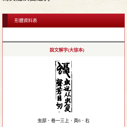
形體資料表
說文解字(大徐本)
虫部．卷一三上．頁6．右