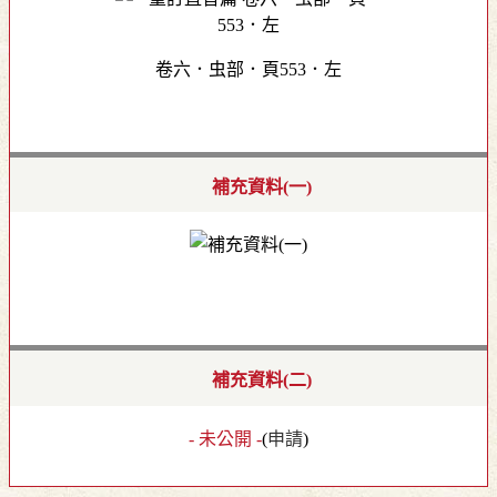
卷六．虫部．頁553．左
補充資料(一)
補充資料(二)
- 未公開 -
(
申請
)