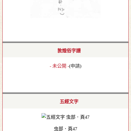
敦煌俗字譜
- 未公開 -
(
申請
)
五經文字
虫部．頁47