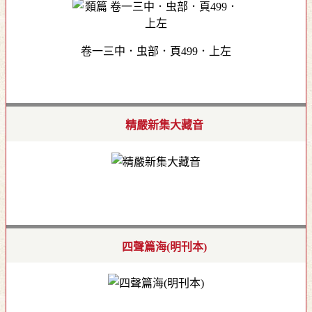
卷一三中．虫部．頁499．上左
精嚴新集大藏音
四聲篇海(明刊本)