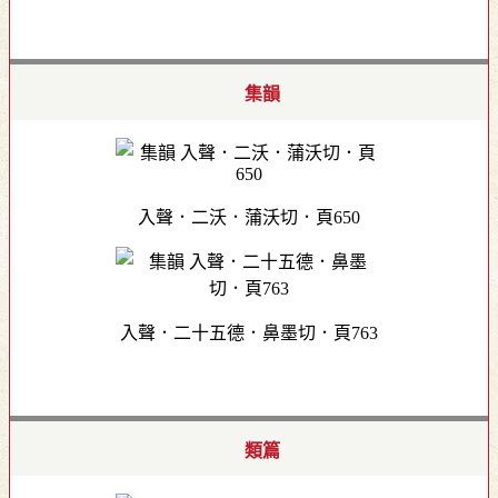
集韻
入聲．二沃．蒲沃切．頁650
入聲．二十五德．鼻墨切．頁763
類篇