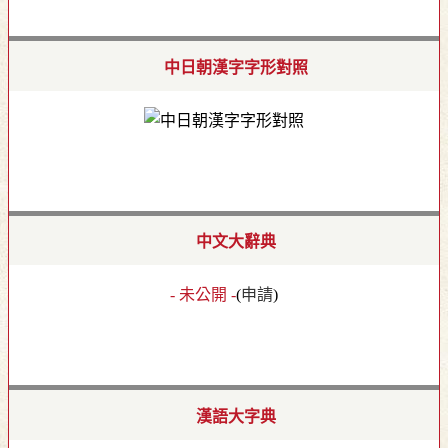
中日朝漢字字形對照
中文大辭典
- 未公開 -
(
申請
)
漢語大字典