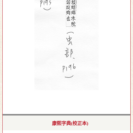
康熙字典(校正本)