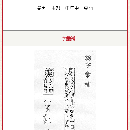
卷九．虫部．申集中．頁44
字彙補