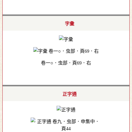
字彙
卷一○．虫部．頁69．右
正字通