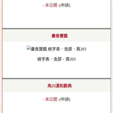
- 未公開 -
(
申請
)
彙音寶鑑
檢字表．虫部．頁203
角川漢和辭典
- 未公開 -
(
申請
)