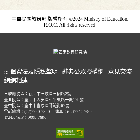
中華民國教育部 版權所有 ©2024 Ministry of Education,
R.O.C. All rights reserved.
:::
個資法及隱私聲明
|
辭典公眾授權網
|
意見交流
|
網網相連
三峽總院區：新北市三峽區三樹路2號
臺北院區：臺北市大安區和平東路一段179號
臺中院區：臺中市豐原區師範街67號
電話總機：
(02)7740-7890
傳真：(02)7740-7064
TANet VoIP：9009-7890