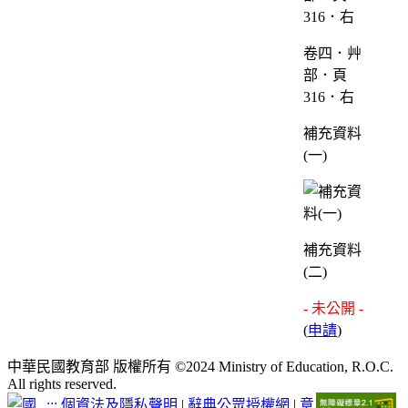
卷四．艸
部．頁
316．右
補充資料
(一)
補充資料
(二)
- 未公開 -
(
申請
)
中華民國教育部 版權所有 ©2024 Ministry of Education, R.O.C.
All rights reserved.
:::
個資法及隱私聲明
|
辭典公眾授權網
|
意