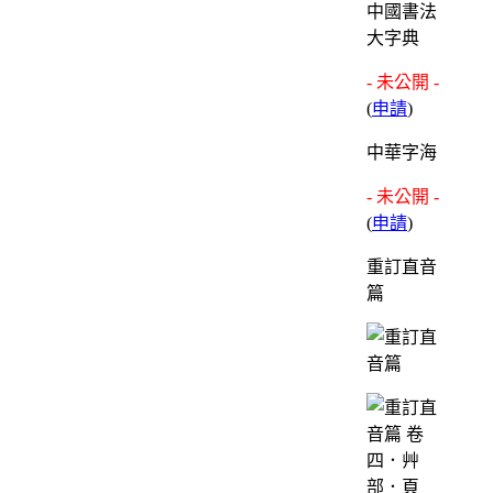
中國書法
大字典
- 未公開 -
(
申請
)
中華字海
- 未公開 -
(
申請
)
重訂直音
篇