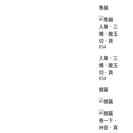
集韻
入聲．三
燭．龍玉
切．頁
654
類篇