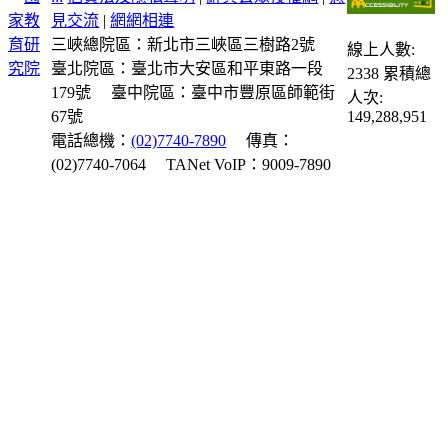
見交流
|
網網相連
三峽總院區：新北市三峽區三樹路2號
線上人數:
臺北院區：臺北市大安區和平東路一段
2338
累積總
179號
臺中院區：臺中市豐原區師範街
人次:
67號
149,288,951
電話總機：
(02)7740-7890
傳真：
(02)7740-7064
TANet VoIP：9009-7890