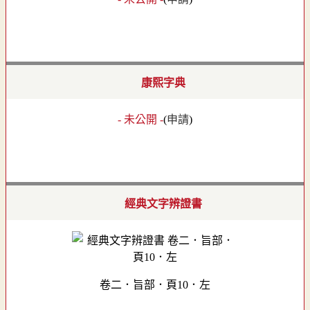
康熙字典
- 未公開 -
(
申請
)
經典文字辨證書
卷二．旨部．頁10．左