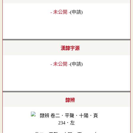
- 未公開 -
(
申請
)
漢隸字源
- 未公開 -
(
申請
)
隸辨