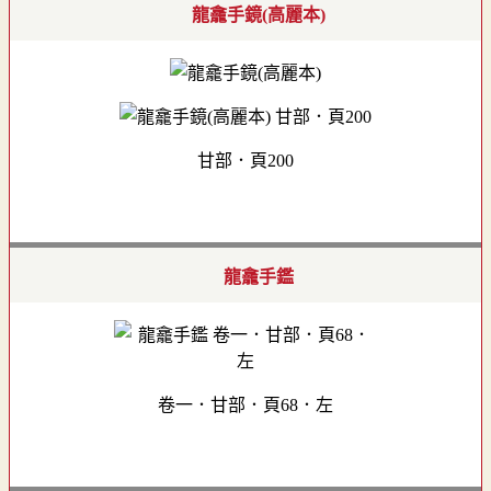
龍龕手鏡(高麗本)
甘部．頁200
龍龕手鑑
卷一．甘部．頁68．左