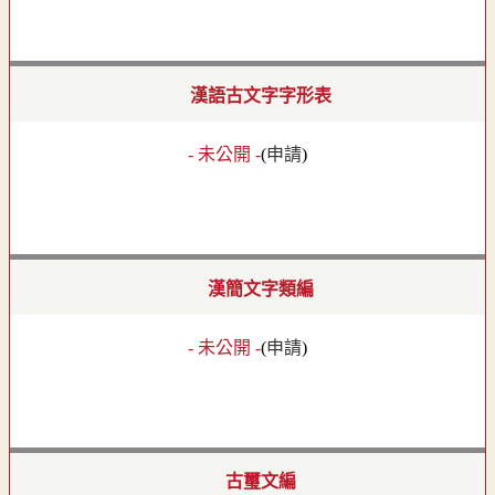
漢語古文字字形表
- 未公開 -
(
申請
)
漢簡文字類編
- 未公開 -
(
申請
)
古璽文編