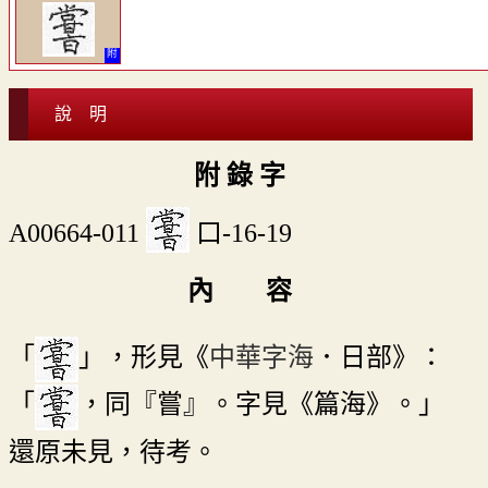
說 明
附 錄 字
A00664-011
口-16-19
內 容
「
」，形見《
中華字海
．日部》：
「
，同『嘗』。字見《篇海》。」
還原未見，待考。