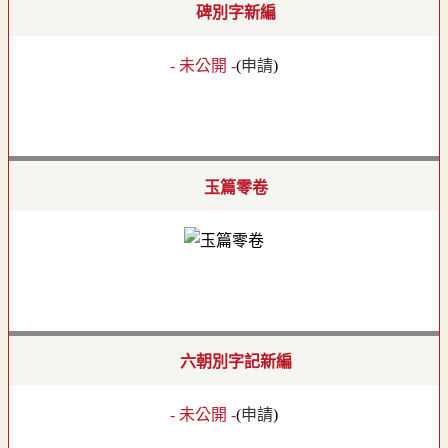
碑別字新編
- 未公開 -
(
申請
)
玉篇零卷
六朝別字記新編
- 未公開 -
(
申請
)