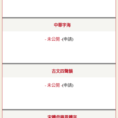
中華字海
- 未公開 -
(
申請
)
古文四聲韻
- 未公開 -
(
申請
)
宋體母稿異體字