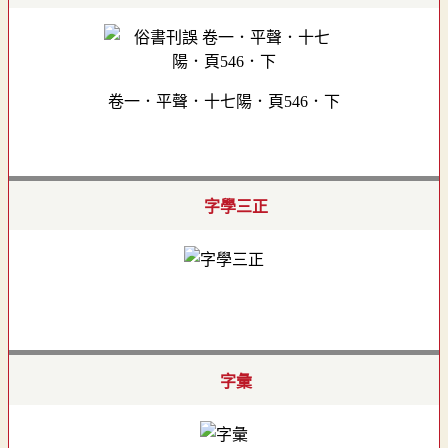
卷一．平聲．十七陽．頁546．下
字學三正
字彙