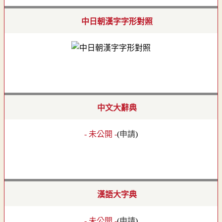
中日朝漢字字形對照
中文大辭典
- 未公開 -
(
申請
)
漢語大字典
- 未公開 -
(
申請
)