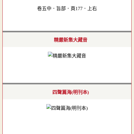
卷五中．旨部．頁177．上右
精嚴新集大藏音
四聲篇海(明刊本)