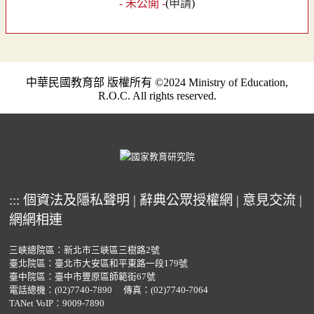
- 未公開 -
(
申請
)
中華民國教育部 版權所有 ©2024 Ministry of Education,
R.O.C. All rights reserved.
:::
個資法及隱私聲明
|
辭典公眾授權網
|
意見交流
|
網網相連
三峽總院區：新北市三峽區三樹路2號
臺北院區：臺北市大安區和平東路一段179號
臺中院區：臺中市豐原區師範街67號
電話總機：
(02)7740-7890
傳真：(02)7740-7064
TANet VoIP：9009-7890