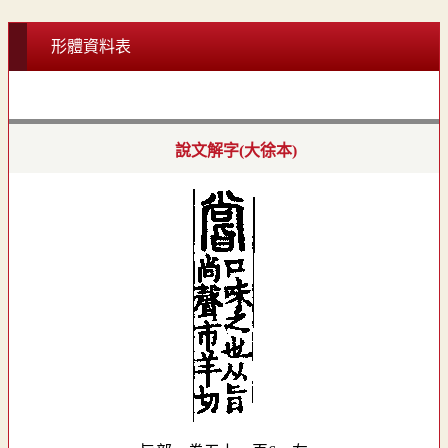
形體資料表
說文解字(大徐本)