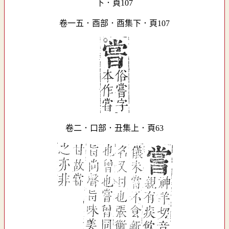
卷一五．酉部．酉集下．頁107
卷二．口部．丑集上．頁63