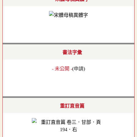
書法字彙
- 未公開 -
(
申請
)
重訂直音篇