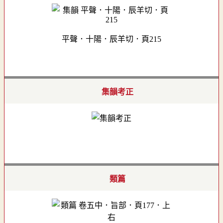
平聲．十陽．辰羊切．頁215
集韻考正
類篇