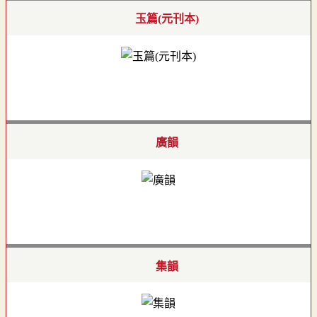
玉篇(元刊本)
廣韻
集韻