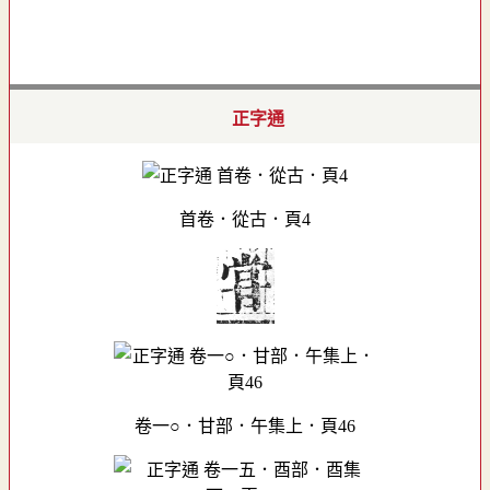
正字通
首卷．從古．頁4
卷一○．甘部．午集上．頁46