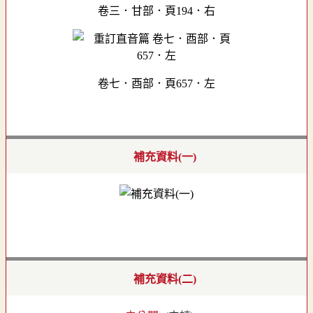
卷三．甘部．頁194．右
卷七．酉部．頁657．左
補充資料(一)
補充資料(二)