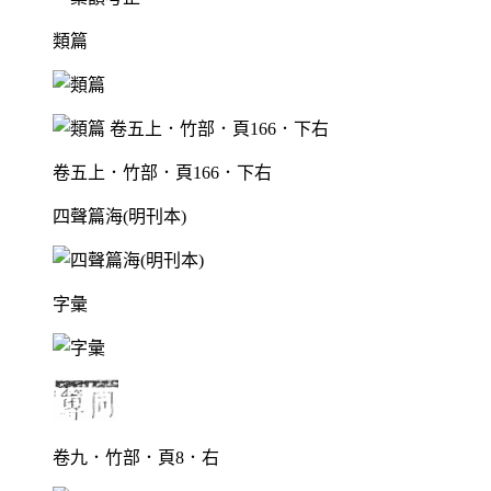
類篇
卷五上．竹部．頁166．下右
四聲篇海(明刊本)
字彙
卷九．竹部．頁8．右