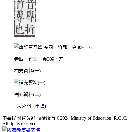
卷四．竹部．頁309．左
補充資料(一)
補充資料(二)
- 未公開 -
(
申請
)
中華民國教育部 版權所有 ©2024 Ministry of Education, R.O.C.
All rights reserved.