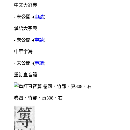
中文大辭典
- 未公開 -
(
申請
)
漢語大字典
- 未公開 -
(
申請
)
中華字海
- 未公開 -
(
申請
)
重訂直音篇
卷四．竹部．頁308．右