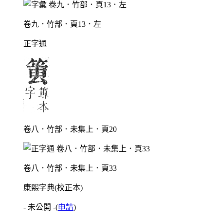
卷九．竹部．頁13．左
正字通
卷八．竹部．未集上．頁20
卷八．竹部．未集上．頁33
康熙字典(校正本)
- 未公開 -
(
申請
)