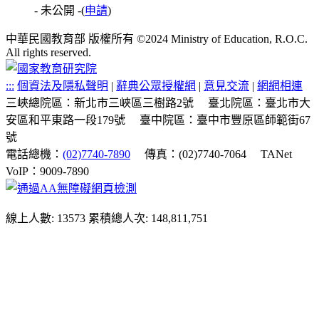
- 未公開 -
(
申請
)
中華民國教育部 版權所有 ©2024 Ministry of Education, R.O.C.
All rights reserved.
:::
個資法及隱私聲明
|
辭典公眾授權網
|
意見交流
|
網網相連
三峽總院區：新北市三峽區三樹路2號
臺北院區：臺北市大
安區和平東路一段179號
臺中院區：臺中市豐原區師範街67
號
電話總機：
(02)7740-7890
傳真：(02)7740-7064
TANet
VoIP：9009-7890
線上人數: 13573
累積總人次: 148,811,751