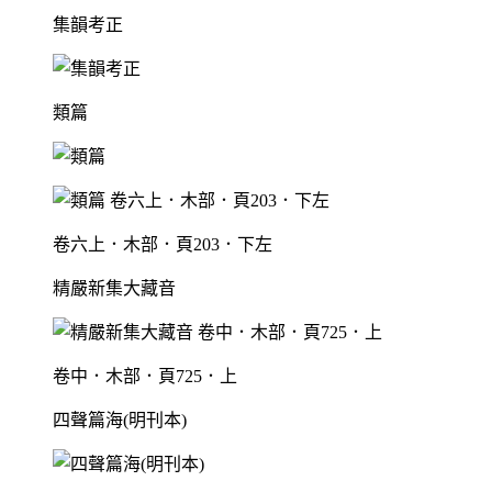
集韻考正
類篇
卷六上．木部．頁203．下左
精嚴新集大藏音
卷中．木部．頁725．上
四聲篇海(明刊本)