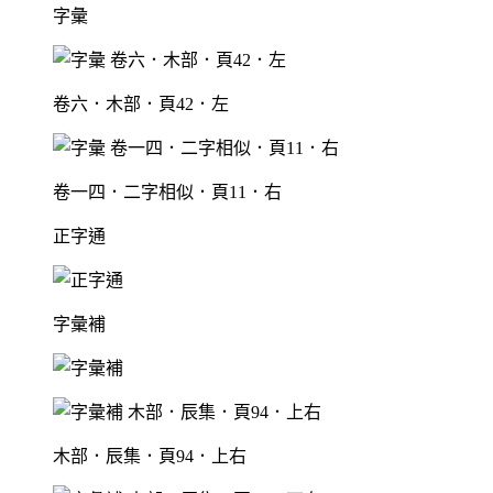
字彙
卷六．木部．頁42．左
卷一四．二字相似．頁11．右
正字通
字彙補
木部．辰集．頁94．上右