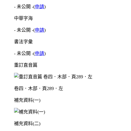
- 未公開 -
(
申請
)
中華字海
- 未公開 -
(
申請
)
書法字彙
- 未公開 -
(
申請
)
重訂直音篇
卷四．木部．頁289．左
補充資料(一)
補充資料(二)