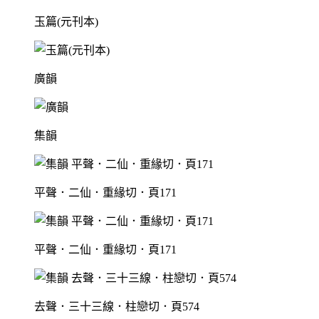
玉篇(元刊本)
廣韻
集韻
平聲．二仙．重緣切．頁171
平聲．二仙．重緣切．頁171
去聲．三十三線．柱戀切．頁574