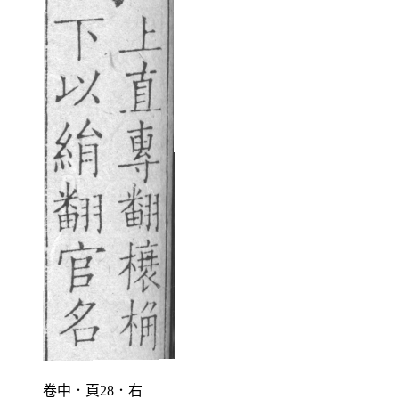
卷中．頁28．右