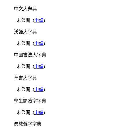
中文大辭典
- 未公開 -
(
申請
)
漢語大字典
- 未公開 -
(
申請
)
中國書法大字典
- 未公開 -
(
申請
)
草書大字典
- 未公開 -
(
申請
)
學生簡體字字典
- 未公開 -
(
申請
)
佛教難字字典