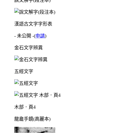
說文解字(段注本)
漢語古文字字形表
- 未公開 -
(
申請
)
金石文字辨異
五經文字
木部．頁4
龍龕手鏡(高麗本)