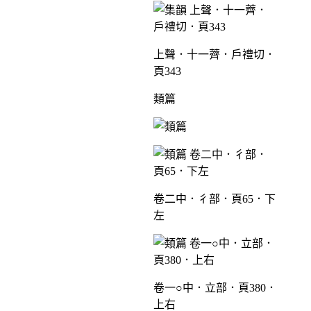
上聲．十一薺．戶禮切．
頁343
類篇
卷二中．彳部．頁65．下
左
卷一○中．立部．頁380．
上右