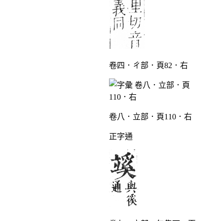
卷四．ㄔ部．頁82．右
卷八．立部．頁110．右
正字通