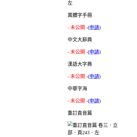
左
異體字手冊
- 未公開 -
(
申請
)
中文大辭典
- 未公開 -
(
申請
)
漢語大字典
- 未公開 -
(
申請
)
中華字海
- 未公開 -
(
申請
)
重訂直音篇