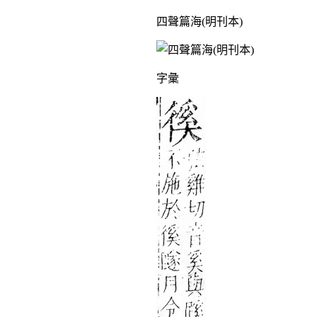
四聲篇海(明刊本)
字彙