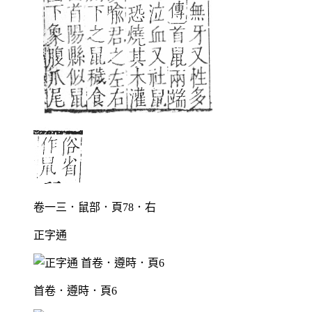
卷一三．鼠部．頁78．右
正字通
首卷．遵時．頁6