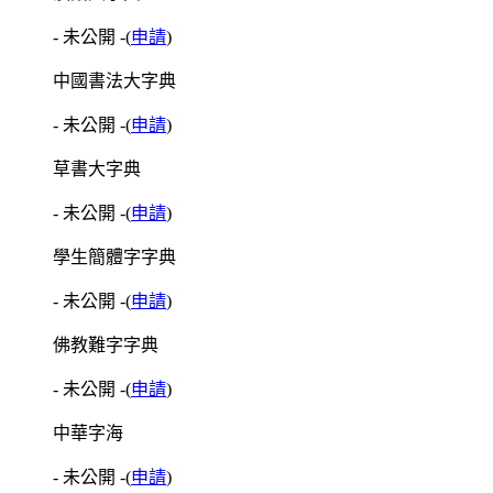
- 未公開 -
(
申請
)
中國書法大字典
- 未公開 -
(
申請
)
草書大字典
- 未公開 -
(
申請
)
學生簡體字字典
- 未公開 -
(
申請
)
佛教難字字典
- 未公開 -
(
申請
)
中華字海
- 未公開 -
(
申請
)