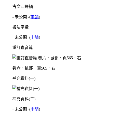
古文四聲韻
- 未公開 -
(
申請
)
書法字彙
- 未公開 -
(
申請
)
重訂直音篇
卷六．鼠部．頁565．右
補充資料(一)
補充資料(二)
- 未公開 -
(
申請
)