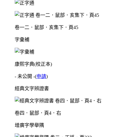
卷一二．鼠部．亥集下．頁45
字彙補
康熙字典(校正本)
- 未公開 -
(
申請
)
經典文字辨證書
卷四．鼠部．頁4．右
增廣字學舉隅