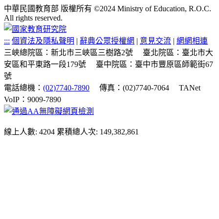
中華民國教育部 版權所有 ©2024 Ministry of Education, R.O.C.
All rights reserved.
:::
個資法及隱私聲明
|
辭典公眾授權網
|
意見交流
|
網網相連
三峽總院區：新北市三峽區三樹路2號
臺北院區：臺北市大
安區和平東路一段179號
臺中院區：臺中市豐原區師範街67
號
電話總機：
(02)7740-7890
傳真：(02)7740-7064
TANet
VoIP：9009-7890
線上人數: 4204
累積總人次: 149,382,861