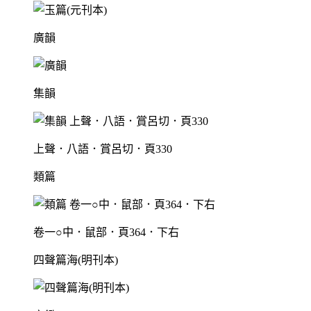
廣韻
集韻
上聲．八語．賞呂切．頁330
類篇
卷一○中．鼠部．頁364．下右
四聲篇海(明刊本)