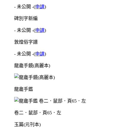
- 未公開 -
(
申請
)
碑別字新編
- 未公開 -
(
申請
)
敦煌俗字譜
- 未公開 -
(
申請
)
龍龕手鏡(高麗本)
龍龕手鑑
卷二．鼠部．頁65．左
玉篇(元刊本)