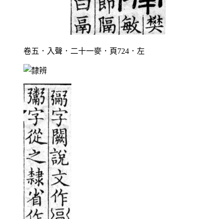
卷五．入聲．二十一麥．頁724．左