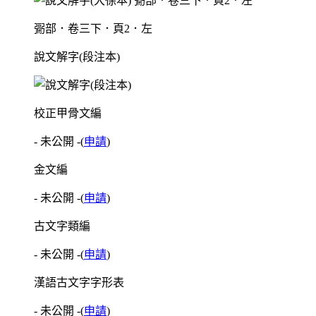
䰜部．卷三下．頁2．左
說文解字(段注本)
校正甲骨文編
- 未公開 -
(
申請
)
金文編
- 未公開 -
(
申請
)
古文字類編
- 未公開 -
(
申請
)
漢語古文字字形表
- 未公開 -
(
申請
)