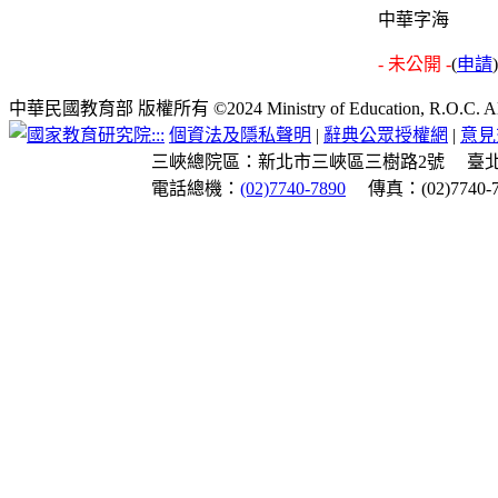
中華字海
- 未公開 -
(
申請
)
中華民國教育部 版權所有 ©2024 Ministry of Education, R.O.C. All ri
:::
個資法及隱私聲明
|
辭典公眾授權網
|
意見
三峽總院區：新北市三峽區三樹路2號
臺
電話總機：
(02)7740-7890
傳真：(02)7740-7