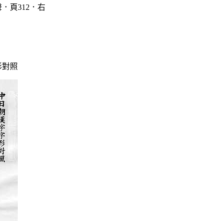
．頁312．右
形對照