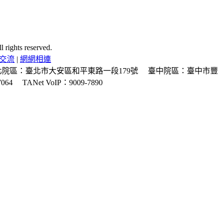
ghts reserved.
交流
|
網網相連
北院區：臺北市大安區和平東路一段179號
臺中院區：臺中市豐
064
TANet VoIP：9009-7890