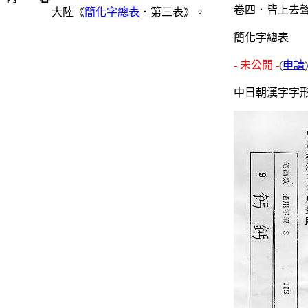
卷四．皆上去聲
大陸《
簡化字總表
．第三表》。
簡化字總表
- 未公開 -
(
申請
)
中日朝漢字字