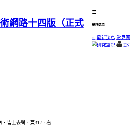
☰
網站選單
:::
最新消息
常見
EN