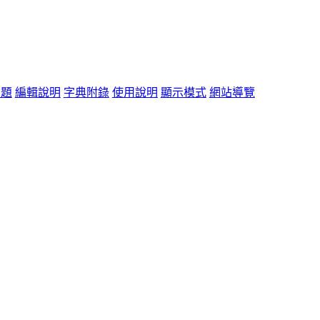
問題
編輯說明
字典附錄
使用說明
顯示模式
網站導覽