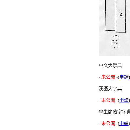
中文大辭典
- 未公開 -
(
申請
)
漢語大字典
- 未公開 -
(
申請
)
學生簡體字字
- 未公開 -
(
申請
)