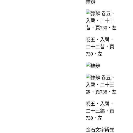
隸辨
卷五．入聲．
二十二昔．頁
730．左
卷五．入聲．
二十三錫．頁
738．左
金石文字辨異