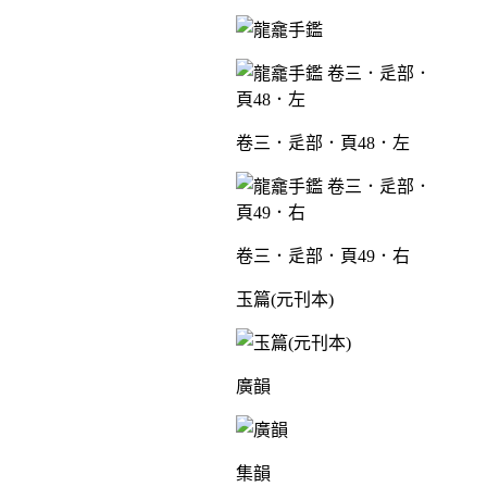
卷三．辵部．頁48．左
卷三．辵部．頁49．右
玉篇(元刊本)
廣韻
集韻