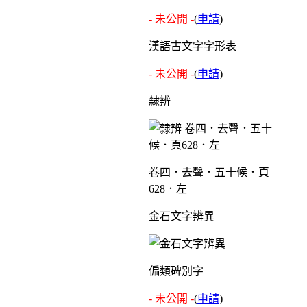
- 未公開 -
(
申請
)
漢語古文字字形表
- 未公開 -
(
申請
)
隸辨
卷四．去聲．五十候．頁
628．左
金石文字辨異
偏類碑別字
- 未公開 -
(
申請
)