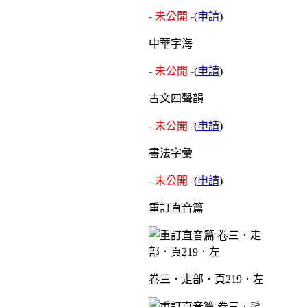
- 未公開 -
(
申請
)
中華字海
- 未公開 -
(
申請
)
古文四聲韻
- 未公開 -
(
申請
)
書法字彙
- 未公開 -
(
申請
)
重訂直音篇
卷三．走部．頁219．左