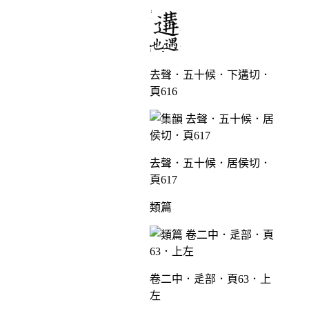
去聲．五十候．下遘切．
頁616
去聲．五十候．居侯切．
頁617
類篇
卷二中．辵部．頁63．上
左