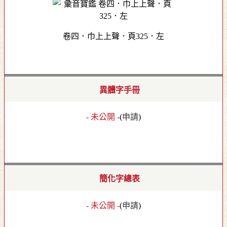
卷四．巾上上聲．頁325．左
異體字手冊
- 未公開 -
(
申請
)
簡化字總表
- 未公開 -
(
申請
)