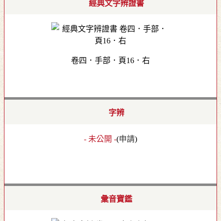
經典文字辨證書
卷四．手部．頁16．右
字辨
- 未公開 -
(
申請
)
彙音寶鑑