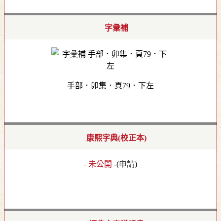
字彙補
手部．卯集．頁79．下左
康熙字典(校正本)
- 未公開 -
(
申請
)