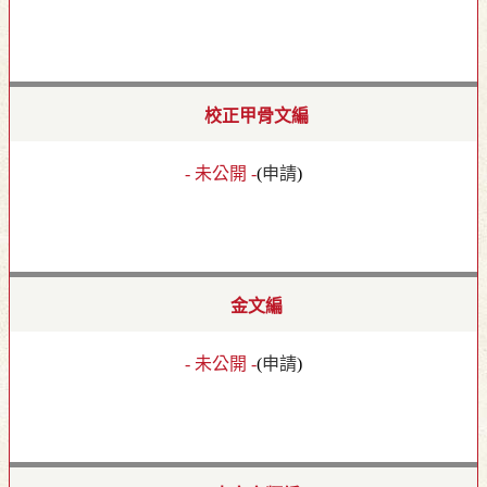
校正甲骨文編
- 未公開 -
(
申請
)
金文編
- 未公開 -
(
申請
)