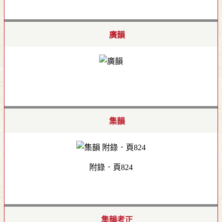
廣韻
集韻
附錄．頁824
集韻考正