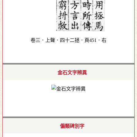
卷三．上聲．四十二拯．頁451．右
金石文字辨異
偏類碑別字