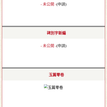
- 未公開 -
(
申請
)
碑別字新編
- 未公開 -
(
申請
)
玉篇零卷