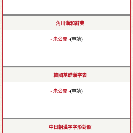
角川漢和辭典
- 未公開 -
(
申請
)
韓國基礎漢字表
- 未公開 -
(
申請
)
中日朝漢字字形對照