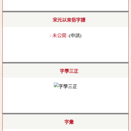
宋元以來俗字譜
- 未公開 -
(
申請
)
字學三正
字彙