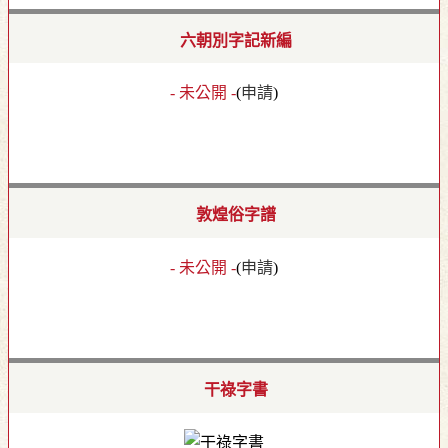
六朝別字記新編
- 未公開 -
(
申請
)
敦煌俗字譜
- 未公開 -
(
申請
)
干祿字書