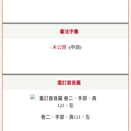
書法字彙
- 未公開 -
(
申請
)
重訂直音篇
卷二．手部．頁121．左