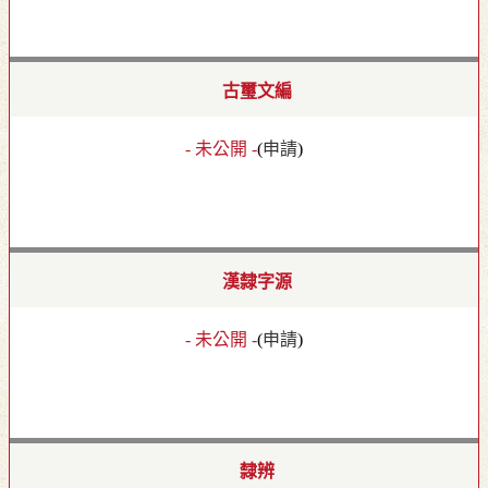
古璽文編
- 未公開 -
(
申請
)
漢隸字源
- 未公開 -
(
申請
)
隸辨