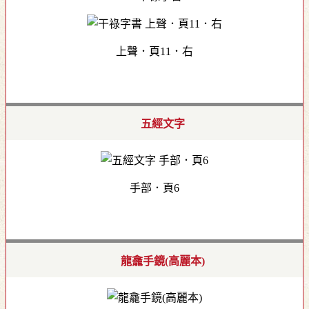
上聲．頁11．右
五經文字
手部．頁6
龍龕手鏡(高麗本)