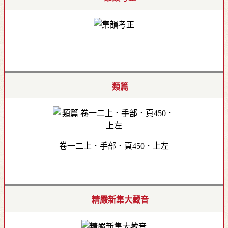
類篇
卷一二上．手部．頁450．上左
精嚴新集大藏音