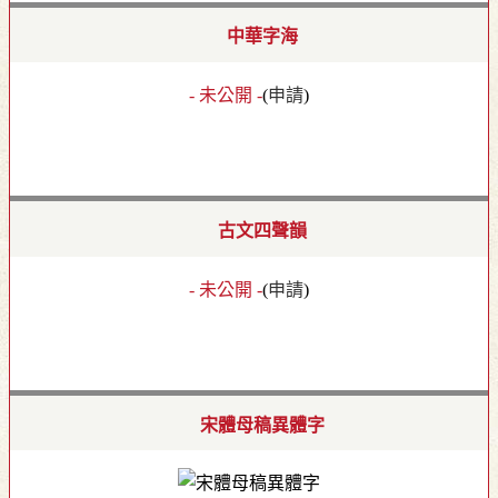
中華字海
- 未公開 -
(
申請
)
古文四聲韻
- 未公開 -
(
申請
)
宋體母稿異體字