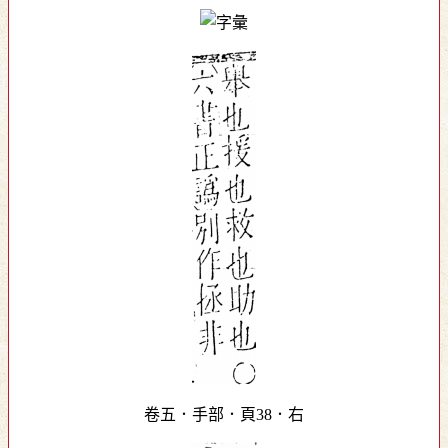
卷五．手部．頁38．右