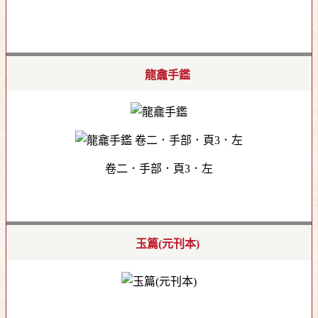
龍龕手鑑
卷二．手部．頁3．左
玉篇(元刊本)