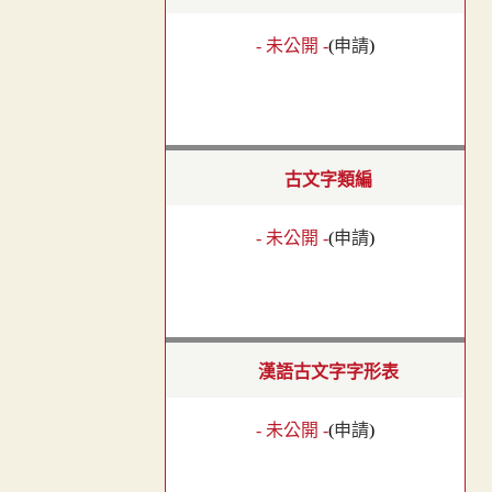
- 未公開 -
(
申請
)
古文字類編
- 未公開 -
(
申請
)
漢語古文字字形表
- 未公開 -
(
申請
)