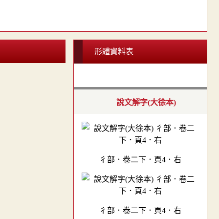
形體資料表
說文解字(大徐本)
彳部．卷二下．頁4．右
彳部．卷二下．頁4．右