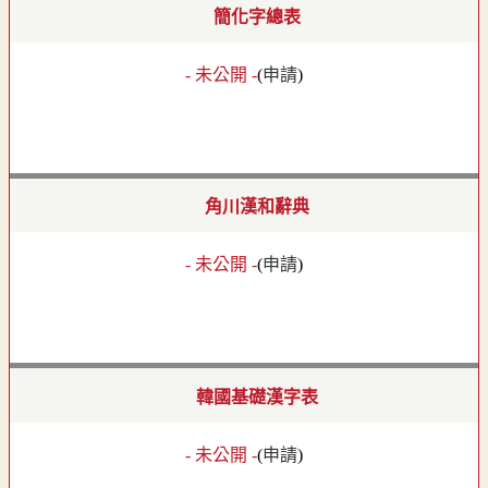
簡化字總表
- 未公開 -
(
申請
)
角川漢和辭典
- 未公開 -
(
申請
)
韓國基礎漢字表
- 未公開 -
(
申請
)