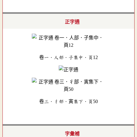
正字通
卷一．人部．子集中．頁12
卷三．彳部．寅集下．頁50
字彙補