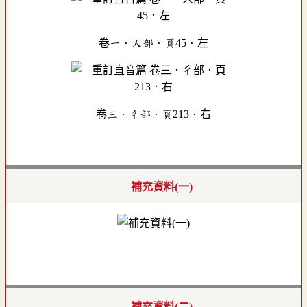
卷一．人部．頁45．左
卷三．彳部．頁213．右
補充資料(一)
補充資料(二)