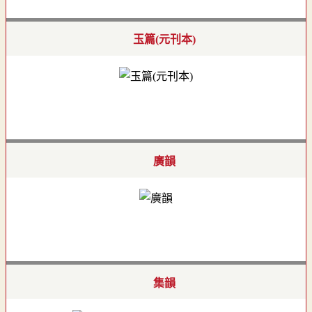
玉篇(元刊本)
廣韻
集韻