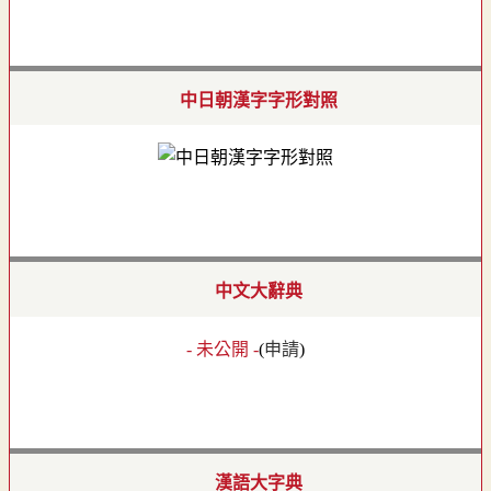
中日朝漢字字形對照
中文大辭典
- 未公開 -
(
申請
)
漢語大字典