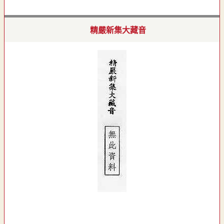
精嚴新集大藏音