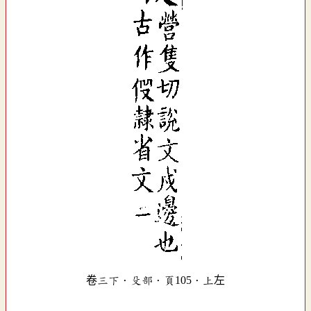
卷三下．殳部．頁105．上左