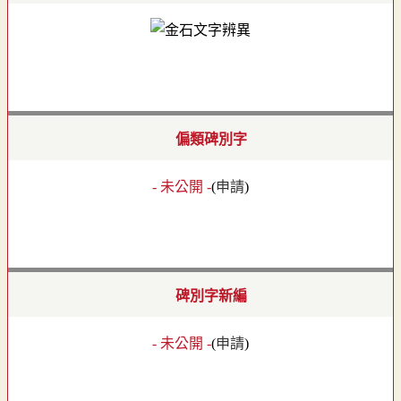
偏類碑別字
- 未公開 -
(
申請
)
碑別字新編
- 未公開 -
(
申請
)