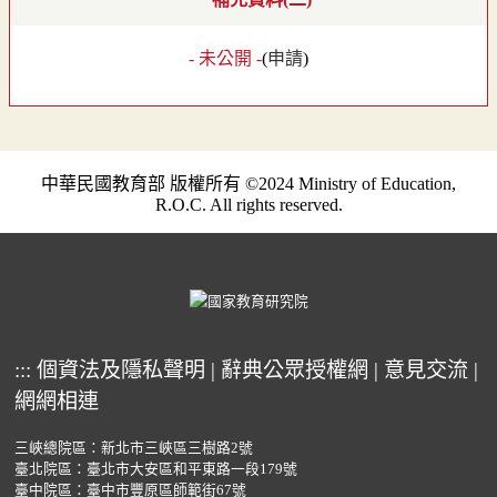
- 未公開 -
(
申請
)
中華民國教育部 版權所有 ©2024 Ministry of Education,
R.O.C. All rights reserved.
:::
個資法及隱私聲明
|
辭典公眾授權網
|
意見交流
|
網網相連
三峽總院區：新北市三峽區三樹路2號
臺北院區：臺北市大安區和平東路一段179號
臺中院區：臺中市豐原區師範街67號