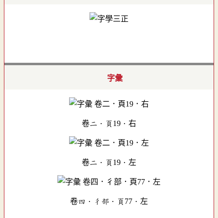
字彙
卷二．頁19．右
卷二．頁19．左
卷四．彳部．頁77．左