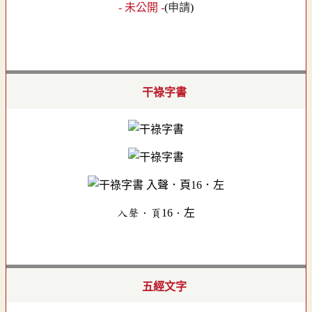
- 未公開 -
(
申請
)
干祿字書
入聲．頁16．左
五經文字