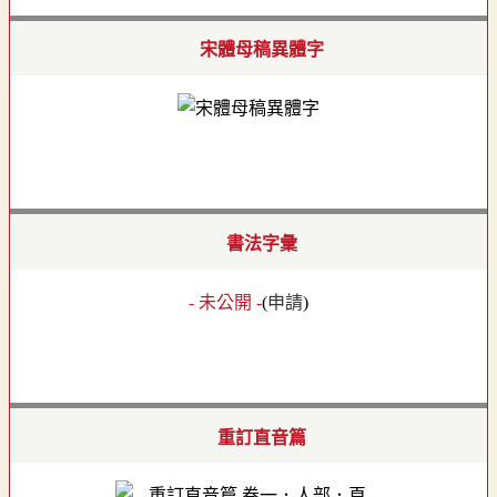
宋體母稿異體字
書法字彙
- 未公開 -
(
申請
)
重訂直音篇