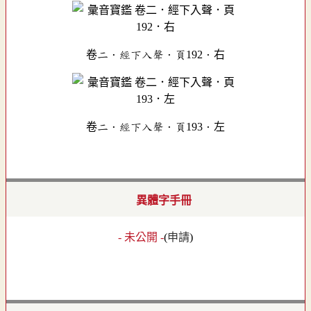
卷二．經下入聲．頁192．右
卷二．經下入聲．頁193．左
異體字手冊
- 未公開 -
(
申請
)