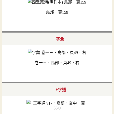
鳥部．頁159
字彙
卷一三．鳥部．頁49．右
正字通