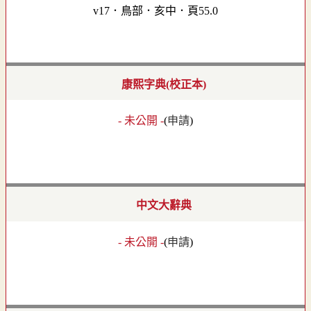
v17．鳥部．亥中．頁55.0
康熙字典(校正本)
- 未公開 -
(
申請
)
中文大辭典
- 未公開 -
(
申請
)