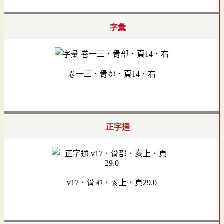
字彙
卷一三．骨部．頁14．右
正字通
v17．骨部．亥上．頁29.0