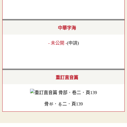
中華字海
- 未公開 -
(
申請
)
重訂直音篇
骨部．卷二．頁139