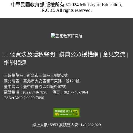
中華民國教育部 版權所有 ©2024 Ministry of Education,
R.O.C. All rights reserved.
:::
個資法及隱私聲明
|
辭典公眾授權網
|
意見交流
|
網網相連
三峽總院區：新北市三峽區三樹路2號
臺北院區：臺北市大安區和平東路一段179號
臺中院區：臺中市豐原區師範街67號
電話總機：
(02)7740-7890
傳真：(02)7740-7064
TANet VoIP：9009-7890
線上人數: 5953
累積總人次: 149,232,029