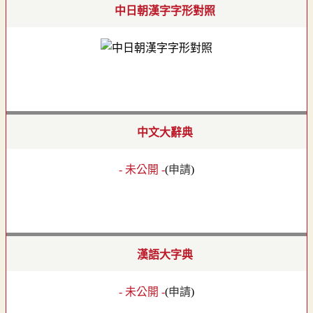
中日朝漢字字形對照
中文大辭典
- 未公開 -
(
申請
)
漢語大字典
- 未公開 -
(
申請
)