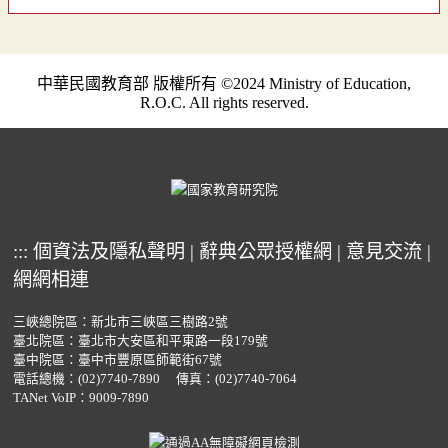
中華民國教育部 版權所有 ©2024 Ministry of Education,
R.O.C. All rights reserved.
:::
個資法及隱私聲明
|
辭典公眾授權網
|
意見交流
|
網網相連
三峽總院區：新北市三峽區三樹路2號
臺北院區：臺北市大安區和平東路一段179號
臺中院區：臺中市豐原區師範街67號
電話總機：
(02)7740-7890
傳真：(02)7740-7064
TANet VoIP：9009-7890