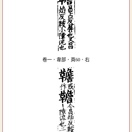
卷一．韋部．頁60．右