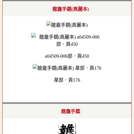
龍龕手鏡(高麗本)
a04509-006部．頁450
韋部．頁176
龍龕手鑑