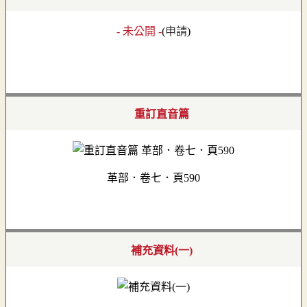
- 未公開 -
(
申請
)
重訂直音篇
革部．卷七．頁590
補充資料(一)