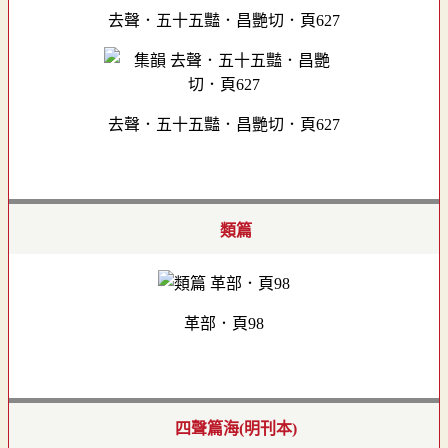
去聲．五十五豔．昌艷切．頁627
去聲．五十五豔．昌艷切．頁627
類篇
革部．頁98
四聲篇海(明刊本)