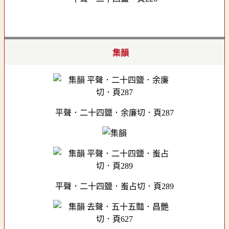
集韻
平聲．二十四鹽．余廉切．頁287
平聲．二十四鹽．蚩占切．頁289