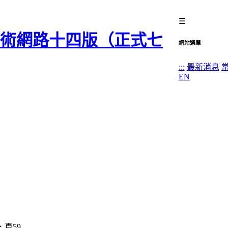
☰
網站選單
:::
最新消息
EN