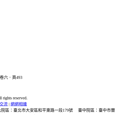
ghts reserved.
交流
|
網網相連
北院區：臺北市大安區和平東路一段179號
臺中院區：臺中市豐