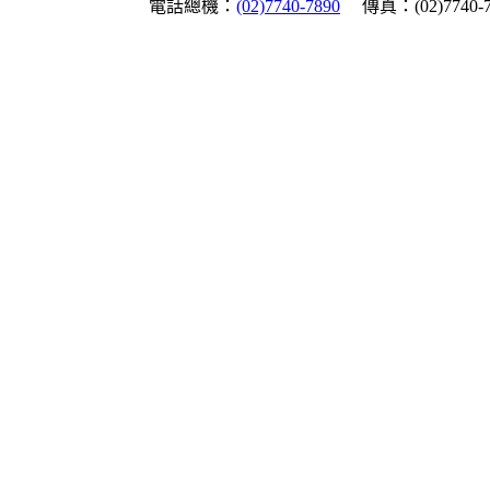
電話總機：
(02)7740-7890
傳真：(02)7740-7