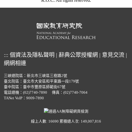
R.O.C. All rights reserved.
:::
個資法及隱私聲明
|
辭典公眾授權網
|
意見交流
|
網網相連
三峽總院區：新北市三峽區三樹路2號
臺北院區：臺北市大安區和平東路一段179號
臺中院區：臺中市豐原區師範街67號
電話總機：
(02)7740-7890
傳真：(02)7740-7064
TANet VoIP：9009-7890
線上人數: 16690
累積總人次: 149,007,816