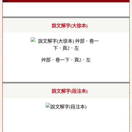
說文解字(大徐本)
艸部．卷一下．頁2．左
說文解字(段注本)