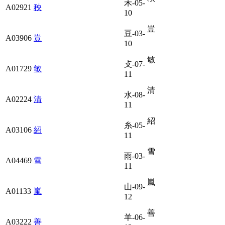
禾-05-
A02921
秧
10
豈
豆-03-
A03906
豈
10
敏
攴-07-
A01729
敏
11
清
水-08-
A02224
清
11
紹
糸-05-
A03106
紹
11
雪
雨-03-
A04469
雪
11
嵐
山-09-
A01133
嵐
12
善
羊-06-
A03222
善