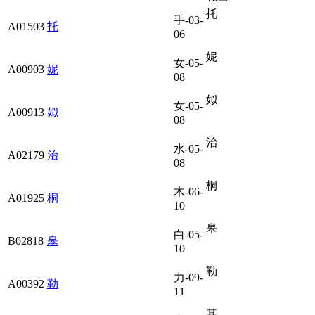
托
手-03-
A01503
托
06
妮
女-05-
A00903
妮
08
姒
女-05-
A00913
姒
08
治
水-05-
A02179
治
08
桐
木-06-
A01925
桐
10
皋
白-05-
B02818
皋
10
勒
力-09-
A00392
勒
11
基