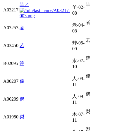
羋／
羋
羊-02-
A03217
08
者
老-04-
A03253
者
08
若
艸-05-
A03450
若
09
浣
水-07-
B02095
浣
10
偉
人-09-
A00207
偉
11
偶
人-09-
A00209
偶
11
梨
木-07-
A01950
梨
11
犁