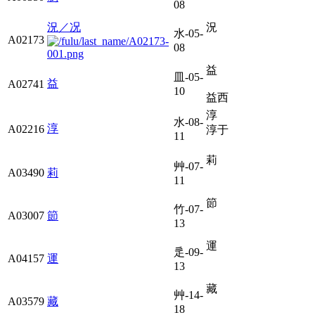
08
況／况
況
水-05-
A02173
08
益
皿-05-
益
A02741
10
益西
淳
水-08-
淳
A02216
淳于
11
莉
艸-07-
A03490
莉
11
節
竹-07-
A03007
節
13
運
辵-09-
A04157
運
13
藏
艸-14-
A03579
藏
18