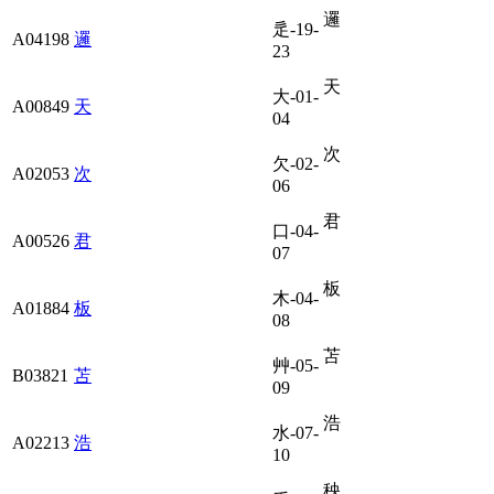
邏
辵-19-
A04198
邏
23
天
大-01-
A00849
天
04
次
欠-02-
A02053
次
06
君
口-04-
A00526
君
07
板
木-04-
A01884
板
08
苫
艸-05-
B03821
苫
09
浩
水-07-
A02213
浩
10
秧