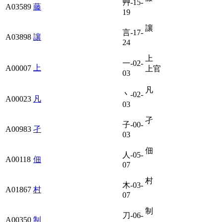
艸-15-
A03589
藤
19
讓
言-17-
A03898
讓
24
上
一-02-
上
A00007
上官
03
凡
丶-02-
A00023
凡
03
孑
子-00-
A00983
孑
03
佃
人-05-
A00118
佃
07
村
木-03-
A01867
村
07
制
刀-06-
A00350
制