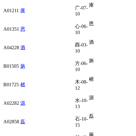
庫
广-07-
A01211
庫
10
恩
心-06-
A01351
恩
10
酒
酉-03-
A04228
酒
10
旃
方-06-
B01505
旃
10
楮
木-08-
B01725
楮
12
源
水-10-
A02282
源
13
磊
石-10-
A02858
磊
15
藤