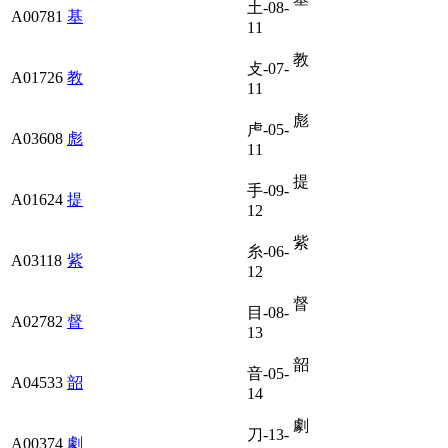
土-08-
A00781
基
11
教
攴-07-
A01726
教
11
彪
虍-05-
A03608
彪
11
提
手-09-
A01624
提
12
紫
糸-06-
A03118
紫
12
督
目-08-
A02782
督
13
韶
音-05-
A04533
韶
14
劇
刀-13-
A00374
劇