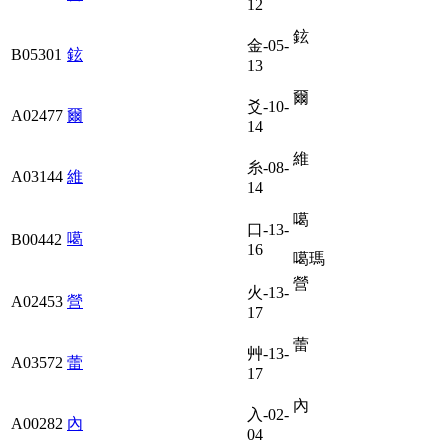
12
鉉
金-05-
B05301
鉉
13
爾
爻-10-
A02477
爾
14
維
糸-08-
A03144
維
14
噶
口-13-
噶
B00442
16
噶瑪
營
火-13-
A02453
營
17
蕾
艸-13-
A03572
蕾
17
內
入-02-
A00282
內
04