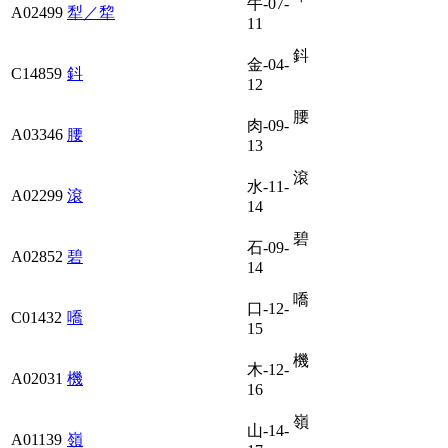
牛-07-
A02499
犁／犂
11
鈄
金-04-
C14859
鈄
12
腰
肉-09-
A03346
腰
13
滾
水-11-
A02299
滾
14
碧
石-09-
A02852
碧
14
嘺
口-12-
C01432
嘺
15
機
木-12-
A02031
機
16
嶺
山-14-
A01139
嶺