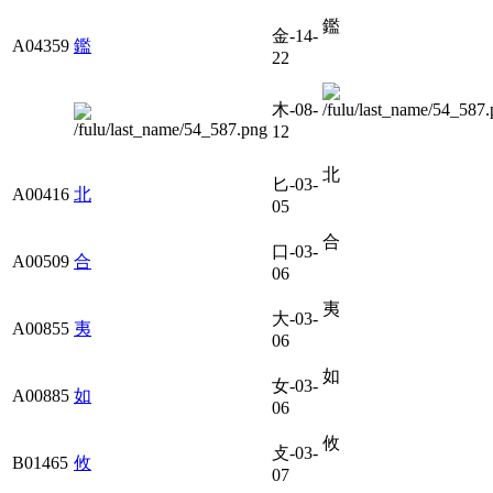
鑑
金-14-
A04359
鑑
22
木-08-
12
北
匕-03-
A00416
北
05
合
口-03-
A00509
合
06
夷
大-03-
A00855
夷
06
如
女-03-
A00885
如
06
攸
攴-03-
B01465
攸
07