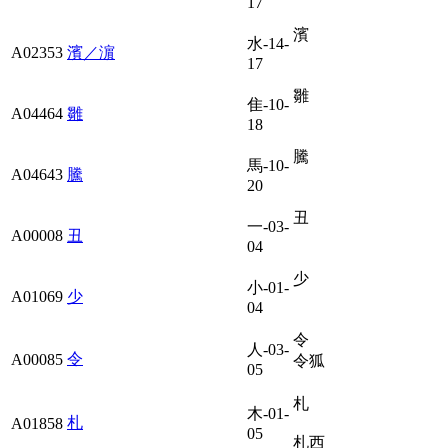
17
濱
水-14-
A02353
濱／濵
17
雛
隹-10-
A04464
雛
18
騰
馬-10-
A04643
騰
20
丑
一-03-
A00008
丑
04
少
小-01-
A01069
少
04
令
人-03-
令
A00085
令狐
05
札
木-01-
札
A01858
05
札西