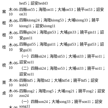
hed5；詔安hed43
木-06-
四縣on55；海陸on11；大埔on53；饒平on53；詔安
案
10
on31
四縣kiong24；海陸kiong53；大埔kiong33；饒平
木-06-
框
10
kiong11；詔安kiong11
四縣gin24；海陸gin53；大埔gin33；饒平gin11；詔
木-06-
根
10
安gun11
四縣gui55；海陸gui11；大埔gui53；饒平gui53；詔
木-06-
桂
10
安gui31
（一）四縣sii24；海陸sii53；大埔sii33；饒平so11；
詔安su11
木-06-
梳
10
（二）四縣sii24；海陸so53；大埔sii33；饒平so11；
詔安su11
木-06-
四縣lid5；海陸lid2；大埔lid54；饒平lid5；詔安
栗
10
led43
木-06-
四縣zog2；海陸zog5；大埔zog21；饒平zog2；詔安
桌
10
zoo24
（一）四縣son24；大埔song33；饒平son11；詔安
song11
木-06-