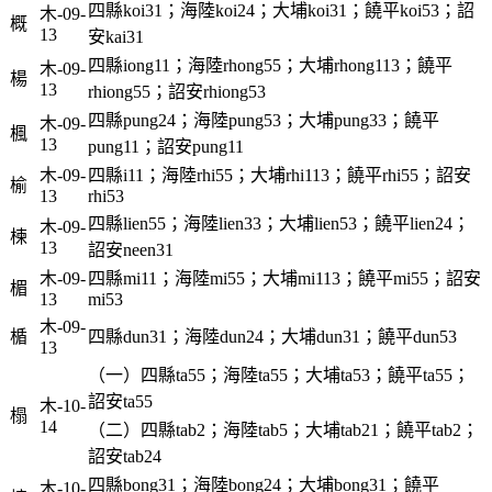
四縣koi31；海陸koi24；大埔koi31；饒平koi53；詔
木-09-
概
13
安kai31
四縣iong11；海陸rhong55；大埔rhong113；饒平
木-09-
楊
13
rhiong55；詔安rhiong53
四縣pung24；海陸pung53；大埔pung33；饒平
木-09-
楓
13
pung11；詔安pung11
木-09-
四縣i11；海陸rhi55；大埔rhi113；饒平rhi55；詔安
榆
13
rhi53
四縣lien55；海陸lien33；大埔lien53；饒平lien24；
木-09-
楝
13
詔安neen31
木-09-
四縣mi11；海陸mi55；大埔mi113；饒平mi55；詔安
楣
13
mi53
木-09-
楯
四縣dun31；海陸dun24；大埔dun31；饒平dun53
13
（一）四縣ta55；海陸ta55；大埔ta53；饒平ta55；
詔安ta55
木-10-
榻
14
（二）四縣tab2；海陸tab5；大埔tab21；饒平tab2；
詔安tab24
四縣bong31；海陸bong24；大埔bong31；饒平
木-10-