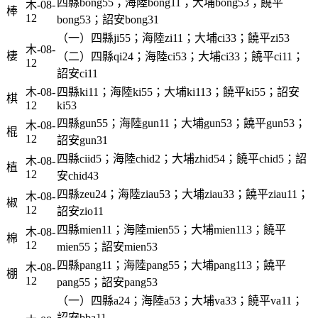
四縣bong55；海陸bong11；大埔bong53；饒平
木-08-
棒
12
bong53；詔安bong31
（一）四縣ji55；海陸zi11；大埔ci33；饒平zi53
木-08-
棲
（二）四縣qi24；海陸ci53；大埔ci33；饒平ci11；
12
詔安ci11
木-08-
四縣ki11；海陸ki55；大埔ki113；饒平ki55；詔安
棋
12
ki53
四縣gun55；海陸gun11；大埔gun53；饒平gun53；
木-08-
棍
12
詔安gun31
四縣ciid5；海陸chid2；大埔zhid54；饒平chid5；詔
木-08-
植
12
安chid43
四縣zeu24；海陸ziau53；大埔ziau33；饒平ziau11；
木-08-
椒
12
詔安zio11
四縣mien11；海陸mien55；大埔mien113；饒平
木-08-
棉
12
mien55；詔安mien53
四縣pang11；海陸pang55；大埔pang113；饒平
木-08-
棚
12
pang55；詔安pang53
（一）四縣a24；海陸a53；大埔va33；饒平va11；
詔安bba11