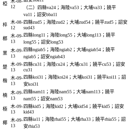
木-08-
椏
12
（二）四縣va24；海陸va53；大埔va33；饒平
va11；詔安bba11
木-08-
四縣zud5；海陸zud2；大埔zud54；饒平zud5；詔安
椊
12
sud43
四縣long11；海陸long55；大埔long113；饒平
木-09-
榔
13
long55；詔安long53
四縣ngiab5；海陸ngiab2；大埔ngiab54；饒平
木-09-
業
13
ngiab5；詔安ngiab43
木-09-
四縣cu31；海陸cu24；大埔cu31；饒平cu53；詔安
楚
13
cu31
四縣koi31；海陸koi24；大埔koi31；饒平koi11；詔
木-09-
楷
13
安koi31
四縣nam11；海陸nam55；大埔nam113；饒平
木-09-
楠
13
nam55；詔安nam53
木-09-
四縣kid5；海陸kid2；大埔kid54；饒平kid5；詔安
極
13
kid43
四縣ia11；海陸rhai55；大埔rha33；饒平rhia55；詔
木-09-
椰
13
安rhia53