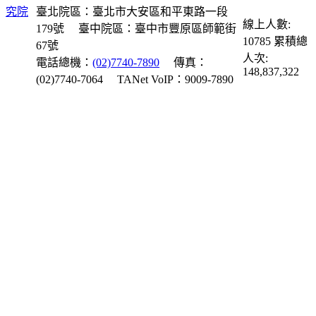
臺北院區：臺北市大安區和平東路一段
線上人數:
179號
臺中院區：臺中市豐原區師範街
10785
累積總
67號
人次:
電話總機：
(02)7740-7890
傳真：
148,837,322
(02)7740-7064
TANet VoIP：9009-7890