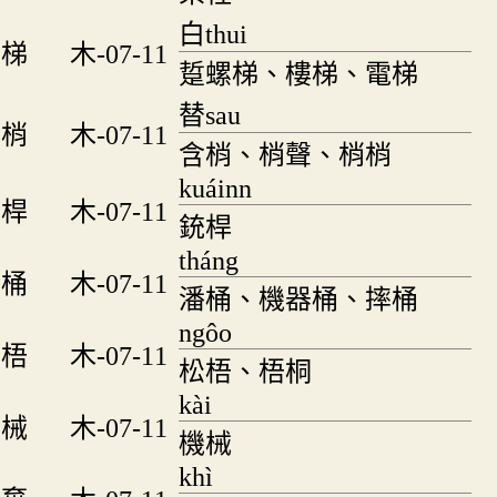
白thui
梯
木-07-11
踅螺梯、樓梯、電梯
替sau
梢
木-07-11
含梢、梢聲、梢梢
kuáinn
桿
木-07-11
銃桿
tháng
桶
木-07-11
潘桶、機器桶、摔桶
ngôo
梧
木-07-11
松梧、梧桐
kài
械
木-07-11
機械
khì