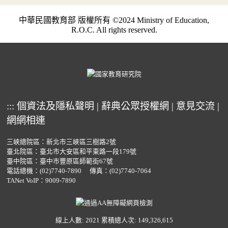
中華民國教育部 版權所有 ©2024 Ministry of Education,
R.O.C. All rights reserved.
:::
個資法及隱私聲明
|
辭典公眾授權網
|
意見交流
|
網網相連
三峽總院區：新北市三峽區三樹路2號
臺北院區：臺北市大安區和平東路一段179號
臺中院區：臺中市豐原區師範街67號
電話總機：
(02)7740-7890
傳真：(02)7740-7064
TANet VoIP：9009-7890
線上人數: 2021
累積總人次: 149,326,615