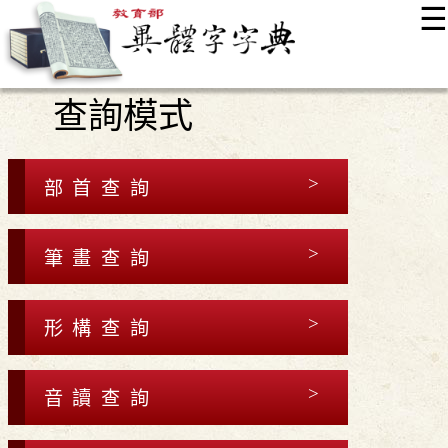
☰
:::
最新消息
常見問題
編輯說明
字典附錄
使用說明
查詢模式
顯示模式
網站導覽
EN
部首查詢
筆畫查詢
形構查詢
音讀查詢