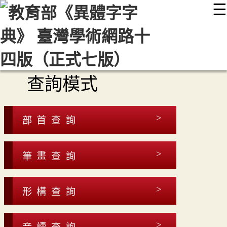
☰
:::
最新消息
常見問題
編輯說明
字典附錄
使用說明
顯示模式
網站導覽
EN
查詢模式
部首查詢
筆畫查詢
形構查詢