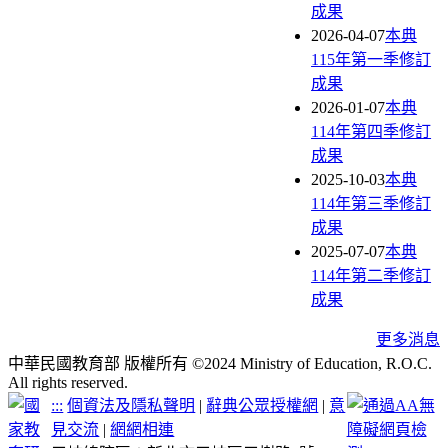
成果
2026-04-07
本典
115年第一季修訂
成果
2026-01-07
本典
114年第四季修訂
成果
2025-10-03
本典
114年第三季修訂
成果
2025-07-07
本典
114年第二季修訂
成果
更多消息
中華民國教育部 版權所有 ©2024 Ministry of Education, R.O.C.
All rights reserved.
:::
個資法及隱私聲明
|
辭典公眾授權網
|
意
見交流
|
網網相連