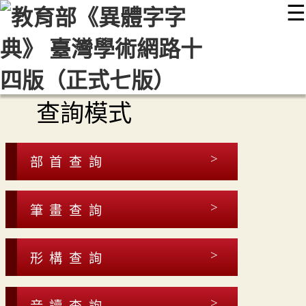
☰
:::
最新消息
常見問題
編輯說明
字典附錄
使用說明
顯示模式
網站導覽
EN
查詢模式
部首查詢
筆畫查詢
形構查詢