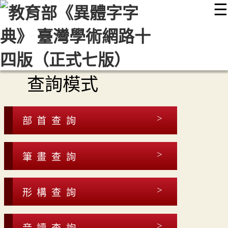
☰
:::
最新消息
常見問題
編輯說明
字典附錄
使用說明
顯示模式
網站導覽
EN
查詢模式
部首查詢
筆畫查詢
形構查詢