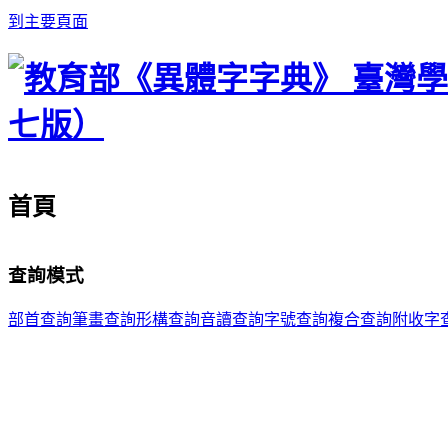
到主要頁面
首頁
查詢模式
部首查詢
筆畫查詢
形構查詢
音讀查詢
字號查詢
複合查詢
附收字