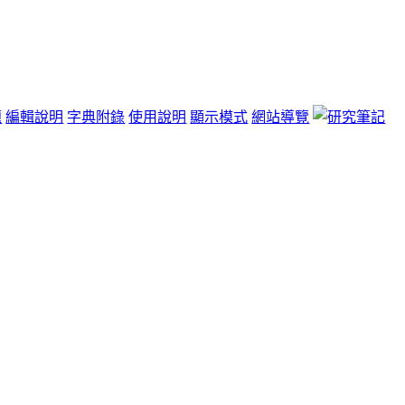
題
編輯說明
字典附錄
使用說明
顯示模式
網站導覽