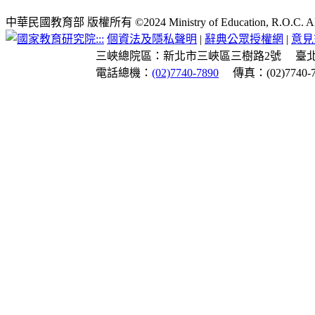
中華民國教育部 版權所有 ©2024 Ministry of Education, R.O.C. All ri
:::
個資法及隱私聲明
|
辭典公眾授權網
|
意見
三峽總院區：新北市三峽區三樹路2號
臺
電話總機：
(02)7740-7890
傳真：(02)7740-7