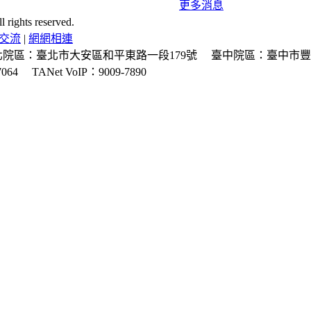
更多消息
ghts reserved.
交流
|
網網相連
北院區：臺北市大安區和平東路一段179號
臺中院區：臺中市豐
064
TANet VoIP：9009-7890